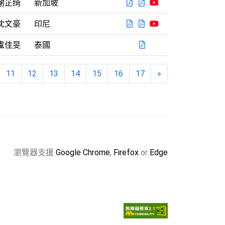
PDF
PDF
YOUTUBE
謝芷绮
新加坡
PDF
PDF
YOUTUBE
沈文豪
印尼
PDF
盧佳旻
泰國
11
12
13
14
15
16
17
»
瀏覽器支援
Google Chrome
,
Firefox
or
Edge