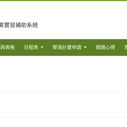
業實習補助系統
法與表格
日程表
學海計畫申請
精選心得