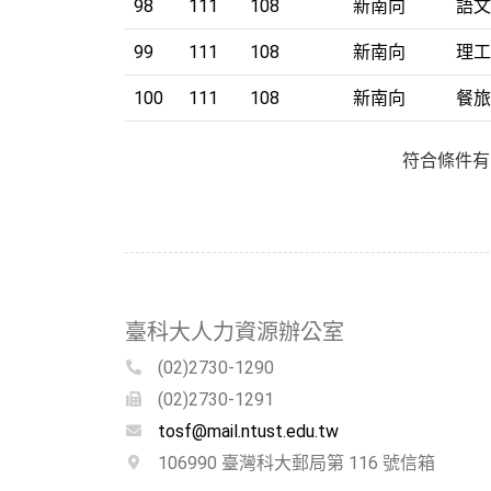
98
111
108
新南向
語文
99
111
108
新南向
理工
100
111
108
新南向
餐旅
符合條件有 
臺科大人力資源辦公室
(02)2730-1290
(02)2730-1291
tosf@mail.ntust.edu.tw
106990 臺灣科大郵局第 116 號信箱