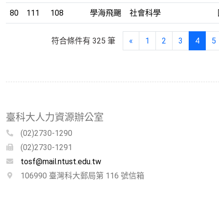
80
111
108
學海飛颺
社會科學
符合條件有 325 筆
«
1
2
3
4
5
臺科大人力資源辦公室
(02)2730-1290
(02)2730-1291
tosf@mail.ntust.edu.tw
106990 臺灣科大郵局第 116 號信箱