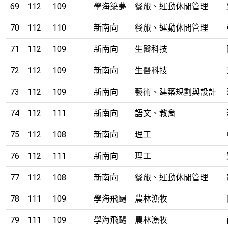
69
112
109
學海築夢
餐旅、運動休閒管理
70
112
110
新南向
餐旅、運動休閒管理
71
112
109
新南向
生醫科技
72
112
109
新南向
生醫科技
73
112
109
新南向
藝術、建築規劃與設計
74
112
111
新南向
語文、教育
75
112
108
新南向
理工
76
112
111
新南向
理工
77
112
108
新南向
餐旅、運動休閒管理
78
111
109
學海飛颺
農林漁牧
79
111
109
學海飛颺
農林漁牧