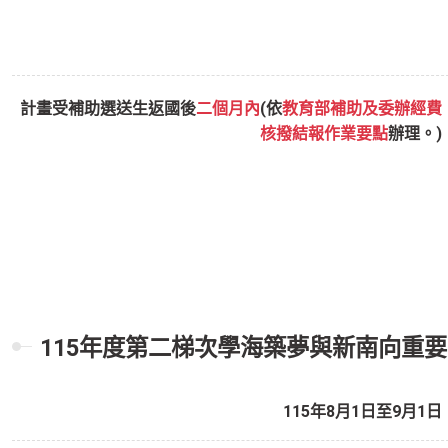
計畫受補助選送生返國後
二個月內
(依
教育部補助及委辦經費
核撥結報作業要點
辦理。)
115年度第二梯次學海築夢與新南向重
115年8月1日至9月1日