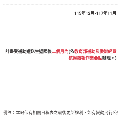
115年12月-117年11月
計畫受補助選送生返國後
二個月內
(依
教育部補助及委辦經費
核撥結報作業要點
辦理。)
備註：本站保有相關日程表之最後更新權利，如有變動另行公告或通