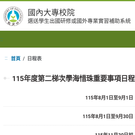
跳
國內大專校院
到
選送學生出國研修或國外專業實習補助系統
主
要
內
:::
容
:::
首頁
日程表
115年度第二梯次學海惜珠重要事項日
115年8月1日至9月1日
115年8月1日至9月30日