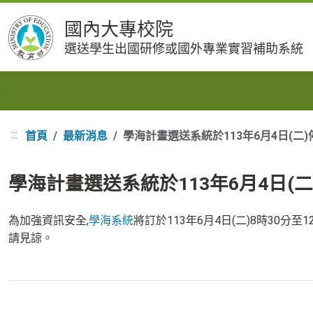
跳
國內大專校院
到
選送學生出國研修或國外專業實習補助系統
主
要
內
:::
容
:::
首頁
最新消息
學海計畫選送系統於113年6月4日(二
學海計畫選送系統於113年6月4日(
為加強資訊安全,
學海系統
將訂於113年6月4日(二)8時30分至1
請見諒。