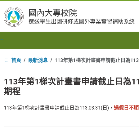
跳
國內大專校院
到
選送學生出國研修或國外專業實習補助系統
主
要
內
:::
容
:::
首頁
最新消息
113年第1梯次計畫書申請截止日為113
113年第1梯次計畫書申請截止日為11
期程
113年第1梯次計畫書申請截止日為113.03.31(日)，
遇假日不順