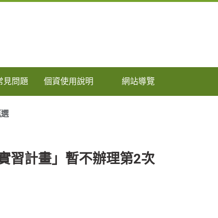
常見問題
個資使用說明
網站導覽
甄選
實習計畫」暫不辦理第2次