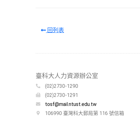
回列表
臺科大人力資源辦公室
(02)2730-1290
(02)2730-1291
tosf@mail.ntust.edu.tw
106990 臺灣科大郵局第 116 號信箱