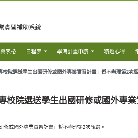
業實習補助系統
法與表格
日程表
學海計畫申請
精選心得
大專校院選送學生出國研修或國外專業實習計畫」暫不辦理第2次
大專校院選送學生出國研修或國外專業
國研修或國外專業實習計畫」暫不辦理第2次甄選。