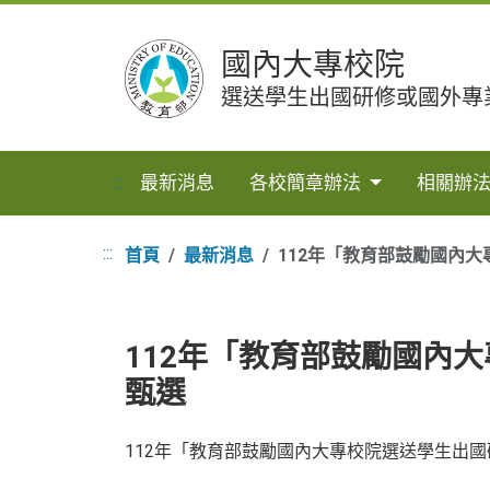
跳
國內大專校院
到
主
選送學生出國研修或國外專
要
內
容
最新消息
各校簡章辦法
相關辦
:::
:::
首頁
最新消息
112年「教育部鼓勵國內
112年「教育部鼓勵國內
甄選
112年「教育部鼓勵國內大專校院選送學生出