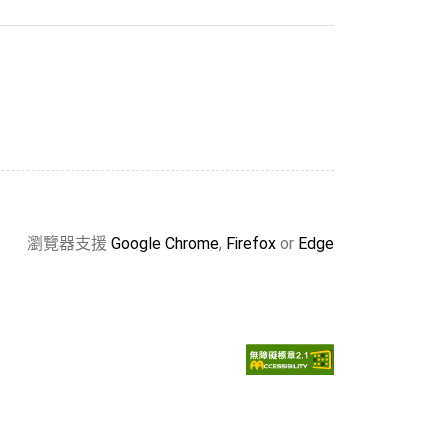
瀏覽器支援
Google Chrome
,
Firefox
or
Edge