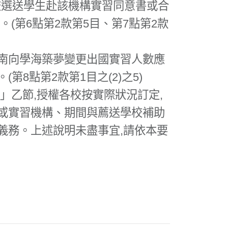
校選送學生赴該機構實習同意書或合
(第6點第2款第5目、第7點第2款
)新南向學海築夢變更出國實習人數應
8點第2款第1目之(2)之5)
」乙節,授權各校按實際狀況訂定,
或實習機構、期間與薦送學校補助
義務。上述說明未盡事宜,請依本要