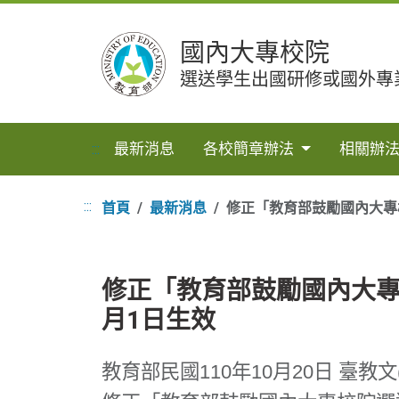
跳
國內大專校院
到
主
選送學生出國研修或國外專
要
內
容
最新消息
各校簡章辦法
相關辦
:::
:::
首頁
最新消息
修正「教育部鼓勵國內大專
修正「教育部鼓勵國內大專
月1日生效
教育部民國110年10月20日 臺教文(三