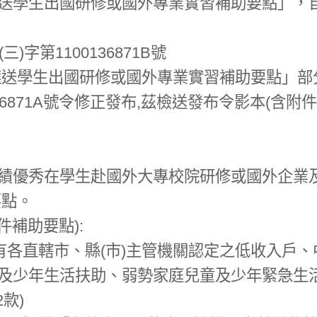
送學生出國研修或國外專業實習補助要點」，自1
三)字第1100136871B號
送學生出國研修或國外專業實習補助要點」部分
136871A號令修正發布,茲檢送發布令影本(含附件
績優秀在學生赴國外大專校院研修或國外企業及
要點。
件補助要點):
有各直轄市、縣(市)主管機關認定之低收入戶
及少年生活扶助、弱勢家庭兒童及少年緊急生
款)