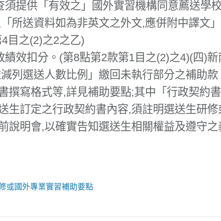
審查須提供「有效之」國外實習機構同意薦送學
「所送資料如為非英文之外文,應併附中譯文」。
4目之(2)之2之乙)
績效扣分。(第8點第2款第1目之(2)之4)(四
減列選送人數比例」繳回未執行部分之補助款。(第
撰寫格式等,詳見補助要點;其中「行政契約書
送生訂定之行政契約書內容,須註明選送生研修
前說明會,以確實告知選送生相關權益及遵守之
FILE
研修或國外專業實習補助要點