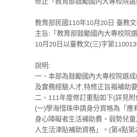
修正「教育部鼓勵國內大專校院選
教育部
民國110年10月20日 臺教文(
主旨:「教育部鼓勵國內大專校院選
10月20日以臺教文(三)字第1100
說明:
一、本部為鼓勵國內大專校院選成
及實務經驗人才,特修正旨揭補助
二、111年度修訂重點如下(詳見附
(一)學海惜珠申請身分資格為「應
身心障礙者生活補助費、弱勢兒童
人生活津貼補助資格」。(第4點第2