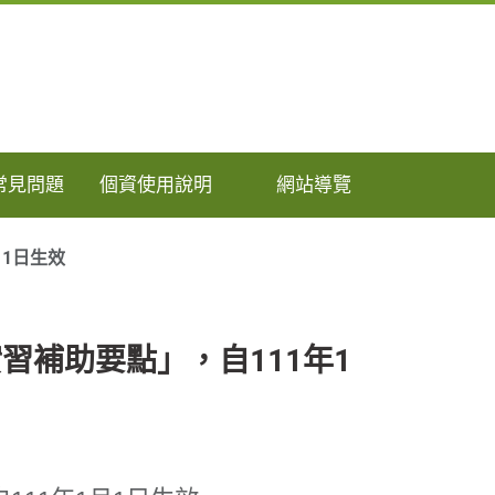
常見問題
個資使用說明
網站導覽
1日生效
補助要點」，自111年1