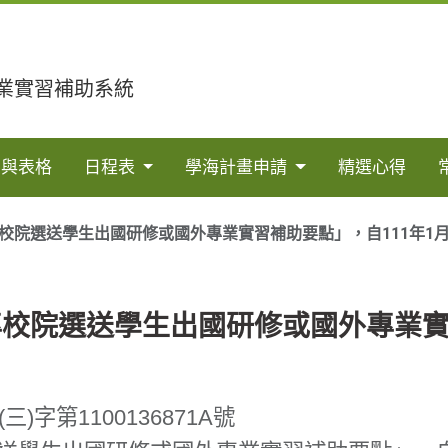
業實習補助系統
法與表格
日程表
學海計畫申請
精選心得
校院選送學生出國研修或國外專業實習補助要點」，自111年1月
校院選送學生出國研修或國外專業實習
)字第1100136871A號