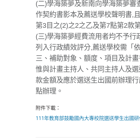
(二)學海築夢及新南向學海築夢
作契約書影本及薦送學校聲明書,且
第3目之(2)之2之乙及第7點第2款第
(三)學海築夢經費流用者均不予行政
列入行政績效評分,薦送學校需「依
三、補助對象、額度、項目及計畫書
惟與計畫主持人、共同主持人及選
款金額及應於選送生出國前辦理行
點辦理。
附件下載：
111年教育部鼓勵國內大專校院選送學生出國