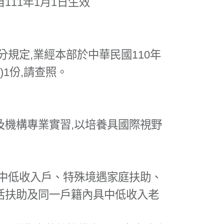
11年1月1日生效
規定,業經本部於中華民國110年
)1份,請查照。
機構專業實習,以培養具國際視野
、中低收入戶、特殊境遇家庭扶助、
活扶助及同一戶籍內具中低收入老