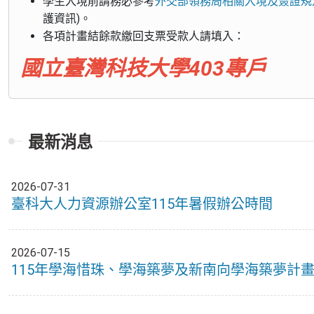
學生入境前請務必參考
外交部領務局相關入境及簽證規
護資訊)。
各項計畫結餘款繳回支票受款人請填入：
國立臺灣科技大學403專戶
最新消息
2026-07-31
臺科大人力資源辦公室115年暑假辦公時間
2026-07-15
115年學海惜珠、學海築夢及新南向學海築夢計畫