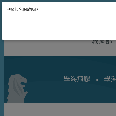
已過報名開放時間
教育部
學海飛颺
學