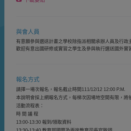
與會人員
有意願參與選送計畫之學校除指派相關承辦人員及行政
歡迎有意出國研修或實習之學生及參與執行選送國外實
報名方式
請擇一場次報名，報名截止時間111/12/12 12:00 P.M.
本說明會採上網報名方式，每梯次因場地空間有限，將
活動流程表：
時 間 議 程
13:00-13:30 報到/領取資料
13:30-13:40 教育部國際及兩岸教育司長官致詞